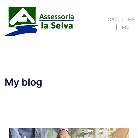
Skip
to
CAT
|
ES
content
|
EN
My blog