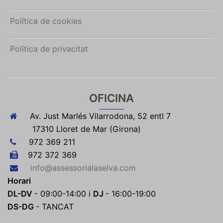
Política de cookies
Política de privacitat
OFICINA
Av. Just Marlés Vilarrodona, 52 entl 7
17310 Lloret de Mar (Girona)
972 369 211
972 372 369
info@assessorialaselva.com
Horari
DL-DV
- 09:00-14:00 i
DJ
- 16:00-19:00
DS-DG
- TANCAT