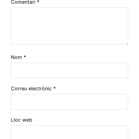
Comentari
*
Nom
*
Correu electrònic
*
Lloc web